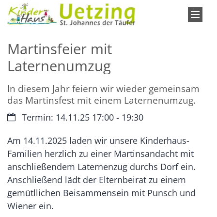
Zum Inhalt springen
Martinsfeier mit
Laternenumzug
In diesem Jahr feiern wir wieder gemeinsam
das Martinsfest mit einem Laternenumzug.
Datum:
Termin: 14.11.25 17:00 - 19:30
Am 14.11.2025 laden wir unsere Kinderhaus-
Familien herzlich zu einer Martinsandacht mit
anschließendem Laternenzug durchs Dorf ein.
Anschließend lädt der Elternbeirat zu einem
gemütllichen Beisammensein mit Punsch und
Wiener ein.