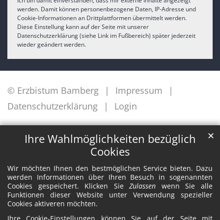
Ich bin damit einverstanden, dass mir externe Inhalte angezeigt
werden. Damit können personenbezogene Daten, IP-Adresse und
Cookie-Informationen an Drittplattformen übermittelt werden.
Diese Einstellung kann auf der Seite mit unserer
Datenschutzerklärung (siehe Link im Fußbereich) später jederzeit
wieder geändert werden.
© Erzbistum Bamberg
Impressum
Datenschutzerklärung
Login
✕
Ihre Wahlmöglichkeiten bezüglich
Cookies
Wir möchten Ihnen den bestmöglichen Service bieten. Dazu
werden Informationen über Ihren Besuch in sogenannten
Cookies gespeichert. Klicken Sie
Zulassen
wenn Sie alle
Funktionen dieser Website unter Verwendung spezieller
Cookies aktiveren möchten.
Ihre Cookie-Einstellungen können Sie auf der Seite mit